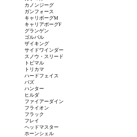
カノンジーグ
ガンフォース
キャリボーグM
キャリアボーグF
グランゲン
ゴルバル
ザイキング
サイドワインダー
スノウ・スリード
トビマル
トリカマ
ハードフェイス
バズ
ハンター
ヒルダ
ファイアーダイン
フライオン
フラック
フレイ
ヘッドマスター
ホーンシェル