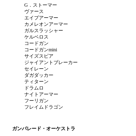
G．ストーマー
ヴァース
エイプアーマー
カメレオンアーマー
ガルスラッシャー
ケルベロス
コードガン
コードガンmini
サイズスピア
ジャイアントブレーカー
セイレーン
ダガダッカー
ティターン
ドラムロ
ナイトアーマー
フーリガン
フレイムドラゴン
ガンパレード・オーケストラ