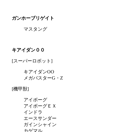
ガンホーブリゲイト
マスタング
キアイダン００
[スーパーロボット]
キアイダンOO
メガバスターG・Z
[機甲獣]
アイボーグ
アイボーグＥＸ
インドラ
エースサンダー
ガインシャイン
カゲマル