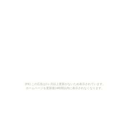
[PR] この広告は3ヶ月以上更新がないため表示されています。
ホームページを更新後24時間以内に表示されなくなります。