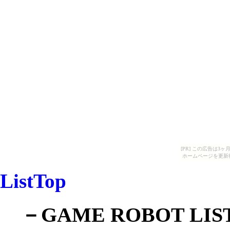
[PR] この広告は
ホームページを更新
ListTop
－GAME ROBOT LI