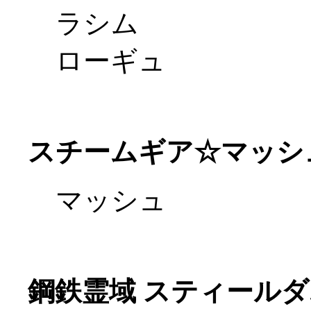
ラシム
ローギュ
スチームギア☆マッシ
マッシュ
鋼鉄霊域 スティールダ