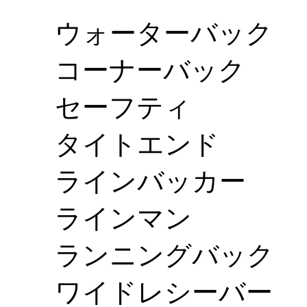
ウォーターバック
コーナーバック
セーフティ
タイトエンド
ラインバッカー
ラインマン
ランニングバック
ワイドレシーバー