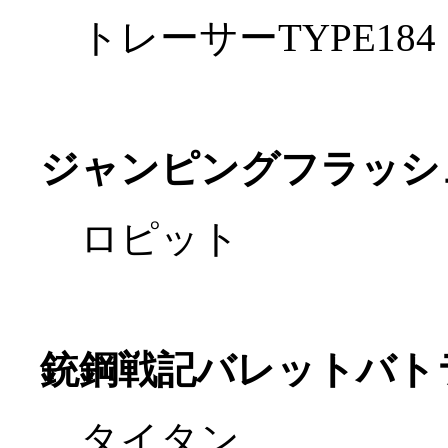
トレーサーTYPE184
ジャンピングフラッシ
ロピット
銃鋼戦記バレットバト
タイタン