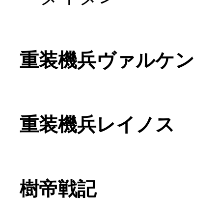
重装機兵ヴァルケン
重装機兵レイノス
樹帝戦記